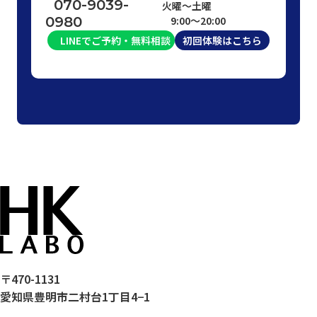
070-9039-
火曜〜土曜
0980
9:00〜20:00
LINEでご予約・無料相談
初回体験はこちら
〒470-1131
愛知県豊明市二村台1丁目4−1