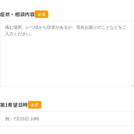
症状・相談内容
必須
第1希望日時
必須