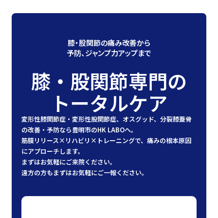
膝・股関節の痛み改善から
予防、ジャンプ力アップまで
膝・股関節専門の
トータルケア
変形性膝関節症・変形性股関節症、オスグッド、
分裂膝蓋骨
の改善・予防なら
豊明市のHK LABOへ。
筋膜リリース×リハビリ×トレーニングで、
痛みの根本原因
にアプローチします。
まずはお気軽にご来院ください。
遠方の方もまずは
お気軽にご一報ください。