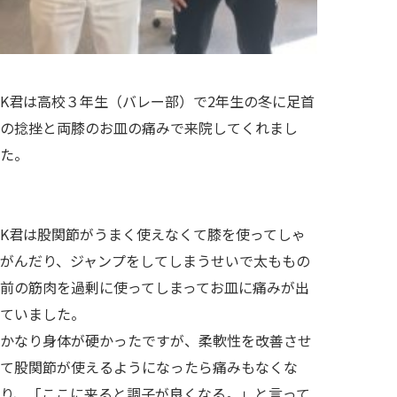
K君は高校３年生（バレー部）で2年生の冬に足首
の捻挫と両膝のお皿の痛みで来院してくれまし
た。
K君は股関節がうまく使えなくて膝を使ってしゃ
がんだり、ジャンプをしてしまうせいで太ももの
前の筋肉を過剰に使ってしまってお皿に痛みが出
ていました。
かなり身体が硬かったですが、柔軟性を改善させ
て股関節が使えるようになったら痛みもなくな
り、「ここに来ると調子が良くなる。」と言って