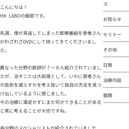
ズ
こんにちは！
HK LABOの服部です。
お知らせ
先週、僕が見逃してしまった医療番組を患者さん
セミナー
がわざわざDVDにして持ってきてくださいまし
その他
た。
日常
異なった分野の医師が７～８人紹介されていまし
たが、治すことは大前提として、いかに患者さん
治療内容
の負担を減らすかを考え抜いて独自の方法を見つ
け出しているように感じました。
質問
今の治療に満足せずにまだ何かできることがある
と常に考えることが大切ですね。
各分野のスペシャリストが紹介されていました