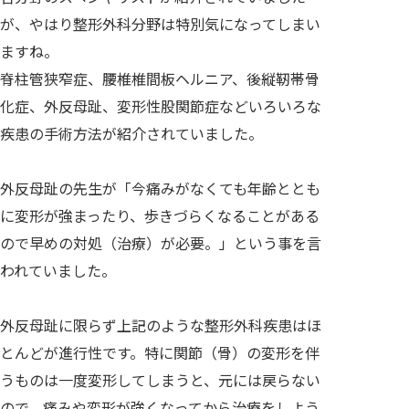
が、やはり整形外科分野は特別気になってしまい
ますね。
脊柱管狭窄症、腰椎椎間板ヘルニア、後縦靭帯骨
化症、外反母趾、変形性股関節症などいろいろな
疾患の手術方法が紹介されていました。
外反母趾の先生が「今痛みがなくても年齢ととも
に変形が強まったり、歩きづらくなることがある
ので早めの対処（治療）が必要。」という事を言
われていました。
外反母趾に限らず上記のような整形外科疾患はほ
とんどが進行性です。特に関節（骨）の変形を伴
うものは一度変形してしまうと、元には戻らない
ので、痛みや変形が強くなってから治療をしよう