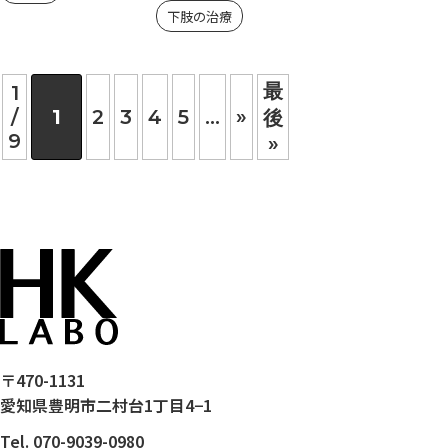
下肢の治療
最
1
/
1
2
3
4
5
...
»
後
9
»
〒470-1131
愛知県豊明市二村台1丁目4−1
Tel. 070-9039-0980