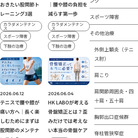
ング
おきたい股関節ト
｜腰や膝の負担を
レーニング3選
減らす第一歩
スポーツ障害
カラダメンテナン
カラダメンテナン
ス
ス
その他治療
スポーツ障害
スポーツ障害
下肢の治療
下肢の治療
外側上顆炎（テニ
ス肘）
肩こり
肩関節周囲炎・四
2026.06.12
2026.06.04
十肩・五十肩
テニスで腰や膝が
HK LABOが考える
痛い方へ｜長く楽
骨盤矯正とは？歪
胸郭出口症候群
しむためにまずは
みだけでは考えな
股関節のメンテナ
い本当の骨盤ケア
脊柱管狭窄症