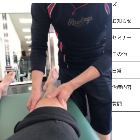
ズ
お知らせ
セミナー
その他
日常
治療内容
質問