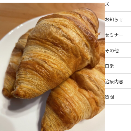
ズ
お知らせ
セミナー
その他
日常
治療内容
質問