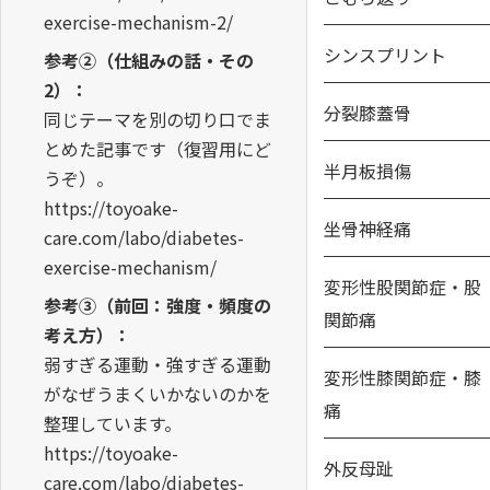
exercise-mechanism-2/
シンスプリント
参考②（仕組みの話・その
2）：
分裂膝蓋骨
同じテーマを別の切り口でま
とめた記事です（復習用にど
半月板損傷
うぞ）。
https://toyoake-
坐骨神経痛
care.com/labo/diabetes-
exercise-mechanism/
変形性股関節症・股
参考③（前回：強度・頻度の
関節痛
考え方）：
弱すぎる運動・強すぎる運動
変形性膝関節症・膝
がなぜうまくいかないのかを
痛
整理しています。
https://toyoake-
外反母趾
care.com/labo/diabetes-