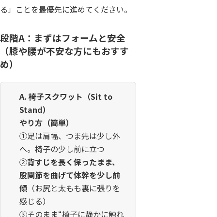
る」ことを最優先に進めてください。
段階A：まずはフォームと安全
（膝や腰が不安な方にもおすす
め）
A. 椅子スクワット（Sit to
Stand）
やり方（簡単）
①足は肩幅、つま先は少し外
へ。椅子の少し前に立つ
②
背すじを長く保ったまま、
股関節を曲げて体幹を少し前
傾
（お尻と太もも裏に張りを
感じる）
③そのまま“椅子に静かに触れ