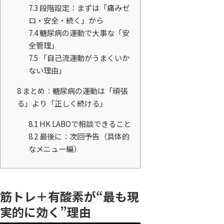
7.3
段階設定：まずは「痛みゼ
ロ・安全・続く」から
7.4
糖尿病の運動で大事な「安
全管理」
7.5
「自己流運動がうまくいか
ない理由」
8
まとめ：糖尿病の運動は「頑張
る」より「正しく続ける」
8.1
HK LABOで相談できること
8.2
最後に：次回予告（具体的
なメニュー編）
筋トレ＋有酸素が“最も現
実的に効く”理由