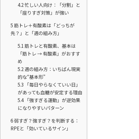
4.2
忙しい人向け：「分割」と
「座りすぎ対策」が強い
5
筋トレ＋有酸素は「どっちが
先？」と「週の組み方」
5.1
筋トレと有酸素、基本は
「筋トレ → 有酸素」がおすす
め
5.2
週の組み方：いちばん現実
的な“基本形”
5.3
「毎日やらなくていい日」
があっても血糖が安定する理由
5.4
「強すぎる運動」が逆効果
になりやすいパターン
6
弱すぎ？強すぎ？を判断する：
RPEと「効いているサイン」