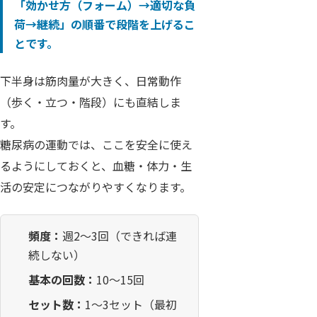
「効かせ方（フォーム）→適切な負
荷→継続」
の順番で段階を上げるこ
とです。
下半身は筋肉量が大きく、日常動作
（歩く・立つ・階段）にも直結しま
す。
糖尿病の運動では、ここを安全に使え
るようにしておくと、血糖・体力・生
活の安定につながりやすくなります。
頻度：
週2〜3回（できれば連
続しない）
基本の回数：
10〜15回
セット数：
1〜3セット（最初