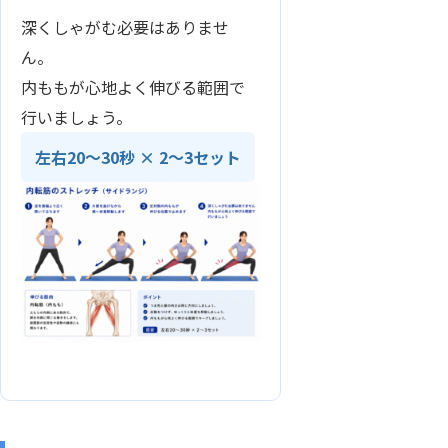
深くしゃがむ必要はありませ
ん。
内ももが心地よく伸びる範囲で
行いましょう。
左右20〜30秒 × 2〜3セット