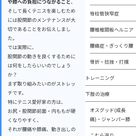
や膝への負担につながること
、
そして長くテニスを楽しむため
脊柱管狭窄症
には股関節のメンテナンスが大
切であることをお伝えしまし
腰椎椎間板ヘルニア
た。
腰痛症・ぎっくり腰
では実際に、
股関節の動きを良くするために
骨折・捻挫・打撲
は何をしたらいいのでしょう
か？
トレーニング
まず取り組みたいのがストレッ
チです。
下肢の治療
特にテニス愛好家の方は、
オスグッド(成長
お尻・股関節前面・内ももが硬
痛)・ジャンパー膝
くなりやすく、
それが腰痛や膝痛、動き出しの
こむら返り