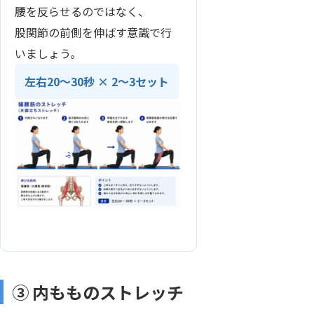
腰を反らせるのではなく、
股関節の前側を伸ばす意識で行
いましょう。
左右20〜30秒 × 2〜3セット
③ 内もものストレッチ