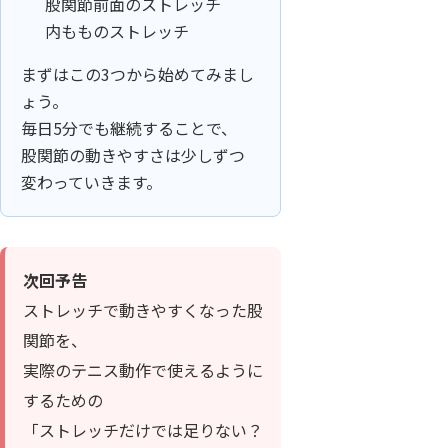
股関節前面のストレッチ
内もものストレッチ
まずはこの3つから始めてみまし
ょう。
毎日5分でも継続することで、
股関節の動きやすさは少しずつ
変わっていきます。
次回予告
ストレッチで動きやすくなった股
関節を、
実際のテニス動作で使えるように
するための
「ストレッチだけでは足りない？