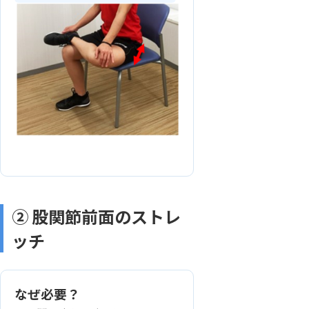
② 股関節前面のストレ
ッチ
なぜ必要？