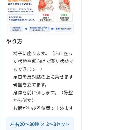
やり方
椅子に座ります。（床に座っ
た状態や仰向けで寝た状態で
もできます。）
足首を反対膝の上に乗せます
骨盤を立てます。
身体を前に倒します。（骨盤
から倒す）
お尻が伸びる位置で止めます
左右20〜30秒 × 2〜3セット