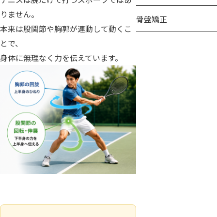
りません。
骨盤矯正
本来は股関節や胸郭が連動して動くこ
とで、
身体に無理なく力を伝えています。