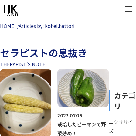
HOME
Articles by: kohei.hattori
セラピストの息抜き
THERAPIST’S NOTE
カテゴ
リ
2023.07.06
エクササイ
栽培したピーマンで野
ズ
菜炒め！