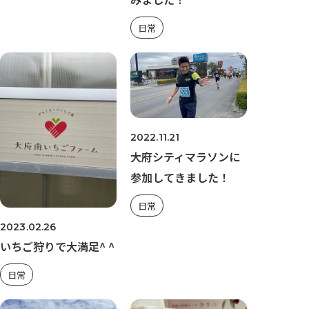
日常
2022.11.21
大府シティマラソンに
参加してきました！
日常
2023.02.26
いちご狩りで大満足^ ^
日常