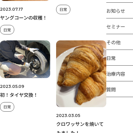
2023.07.17
日常
お知らせ
ヤングコーンの収穫！
セミナー
日常
その他
日常
治療内容
2023.05.09
質問
初！タイヤ交換！
日常
2023.03.05
クロワッサンを焼いて
みました！