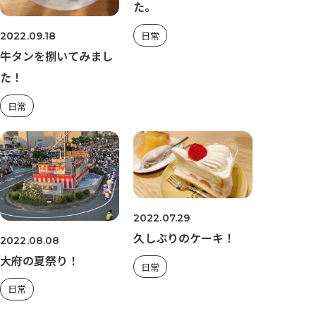
た。
日常
2022.09.18
牛タンを捌いてみまし
た！
日常
2022.07.29
久しぶりのケーキ！
2022.08.08
大府の夏祭り！
日常
日常